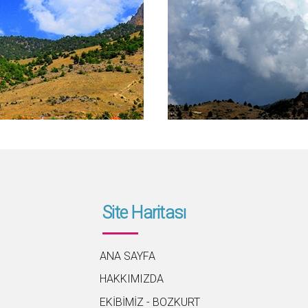
Site Haritası
ANA SAYFA
HAKKIMIZDA
EKİBİMİZ - BOZKURT