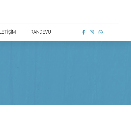
İLETİŞİM
RANDEVU