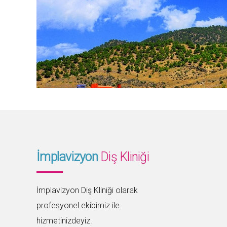
İmplavizyon
Diş Kliniği
İmplavizyon Diş Kliniği olarak
profesyonel ekibimiz ile
hizmetinizdeyiz.