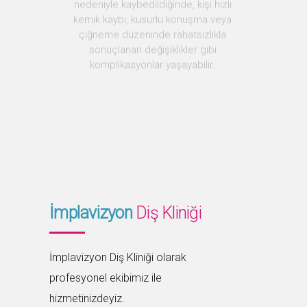
sonuçlanan değişiklikler gibi
komplikasyonlar yaşayabilir.
İmplavizyon
Diş Kliniği
İmplavizyon Diş Kliniği olarak
profesyonel ekibimiz ile
hizmetinizdeyiz.