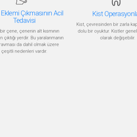
Eklemi Çıkmasının Acil
Kist Operasyonl
Tedavisi
Kist, çevresinden bir zarla ka
dolu bir oyuktur. Kistler genel
 bir çene, çenenin alt kısmının
olarak değişebilir.
n çıktığı yerdir. Bu yaralanmanın
travması da dahil olmak üzere
çeşitli nedenleri vardır.