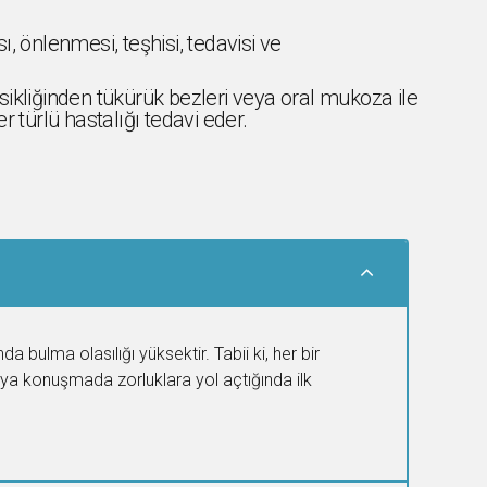
, önlenmesi, teşhisi, tedavisi ve
sikliğinden tükürük bezleri veya oral mukoza ile
 türlü hastalığı tedavi eder.
 bulma olasılığı yüksektir. Tabii ki, her bir
veya konuşmada zorluklara yol açtığında ilk