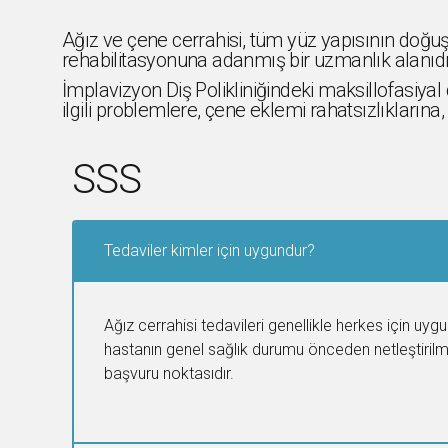
Ağız ve çene cerrahisi, tüm yüz yapısının doğuşt
rehabilitasyonuna adanmış bir uzmanlık alanıdı
İmplavizyon Diş Polikliniğindeki maksillofasiya
ilgili problemlere, çene eklemi rahatsızlıkların
SSS
Tedaviler kimler için uygundur?
Ağız cerrahisi tedavileri genellikle herkes için uyg
hastanın genel sağlık durumu önceden netleştirilme
başvuru noktasıdır.