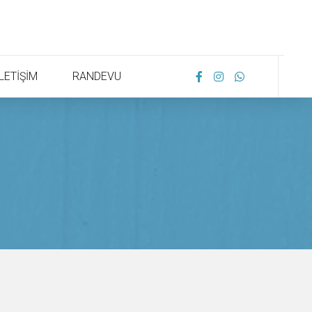
İLETİŞİM
RANDEVU