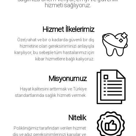
hizmeti sağlıyoruz.
Hizmet İlkelerimiz
Özel,rahat ve bir o kadarda güvenli bir diş
hizmetine olan gereksiniminizi anlayışla
karşılıyor, bu sebeple tüm hastalarımız için
kibar hizmetlere bağlı kalıyoruz.
Misyonumuz
Hayat kalitesini arttırmak ve Türkiye
standartlarında sağlık hizmeti vermek.
Nitelik
Polikliniğimiz tarafından verilen hizmet
diş ve ağız gereksinimlerinizi karşılar ve