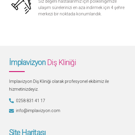
Siz değerli hastalarımız için polikliniğimize
ulaşım sürelerinizi en aza indirmek için 4 şehre
merkezi bir noktada konumlandık.
İmplavizyon
Diş Kliniği
İmplavizyon Diş Kliniği olarak profesyonel ekibimiz ile
hizmetinizdeyiz.
0258 831 41 17
info@implavizyon.com
Site Haritası