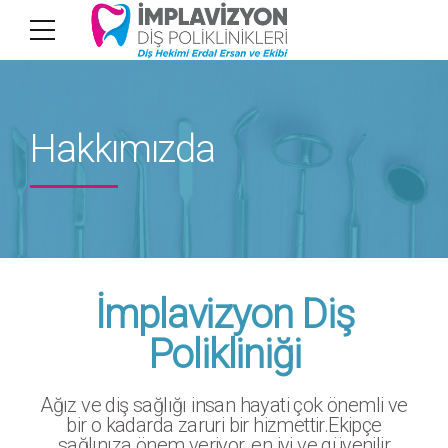
Hakkımızda
İmplavizyon Diş
Polikliniği
Ağız ve diş sağlığı insan hayati çok önemli ve
bir o kadarda zaruri bir hizmettir.Ekipçe
sağlınıza önem veriyor, en iyi ve güvenilir