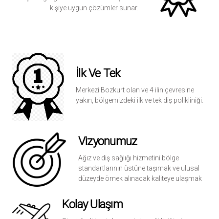
kişiye uygun çözümler sunar.
İlk Ve Tek
Merkezi Bozkurt olan ve 4 ilin çevresine
yakın, bölgemizdeki ilk ve tek diş polikliniği.
Vizyonumuz
Ağız ve diş sağlığı hizmetini bölge
standartlarının üstüne taşımak ve ulusal
düzeyde örnek alınacak kaliteye ulaşmak
Kolay Ulaşım