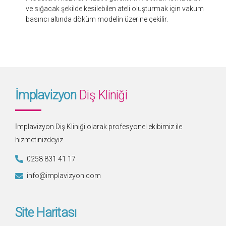
ve sığacak şekilde kesilebilen ateli oluşturmak için vakum
basıncı altında döküm modelin üzerine çekilir.
İmplavizyon
Diş Kliniği
İmplavizyon Diş Kliniği olarak profesyonel ekibimiz ile
hizmetinizdeyiz.
0258 831 41 17
info@implavizyon.com
Site Haritası