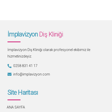
İmplavizyon
Diş Kliniği
İmplavizyon Diş Kliniği olarak profesyonel ekibimiz ile
hizmetinizdeyiz.
0258 831 41 17
info@implavizyon.com
Site Haritası
ANA SAYFA