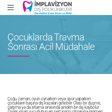
Çocuklarda Travma
Sonrası Acil Müdahale
Çoğu zaman, oyun oynarken veya spor yaparken
çocukların başına diş kazaları gelebilir. Olası bir düşme,
çarpma ya da atlama sırasında aniden bir diş kaybolur.
Dişler insan vücudunun en sert kısmı olmasına rağmen,