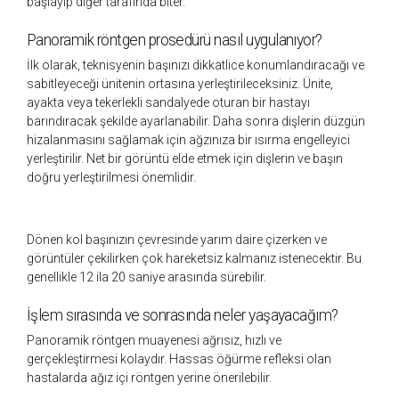
başlayıp diğer tarafında biter.
Panoramik röntgen prosedürü nasıl uygulanıyor?
İlk olarak, teknisyenin başınızı dikkatlice konumlandıracağı ve
sabitleyeceği ünitenin ortasına yerleştirileceksiniz. Ünite,
ayakta veya tekerlekli sandalyede oturan bir hastayı
barındıracak şekilde ayarlanabilir. Daha sonra dişlerin düzgün
hizalanmasını sağlamak için ağzınıza bir ısırma engelleyici
yerleştirilir. Net bir görüntü elde etmek için dişlerin ve başın
doğru yerleştirilmesi önemlidir.
Dönen kol başınızın çevresinde yarım daire çizerken ve
görüntüler çekilirken çok hareketsiz kalmanız istenecektir. Bu
genellikle 12 ila 20 saniye arasında sürebilir.
İşlem sırasında ve sonrasında neler yaşayacağım?
Panoramik röntgen muayenesi ağrısız, hızlı ve
gerçekleştirmesi kolaydır. Hassas öğürme refleksi olan
hastalarda ağız içi röntgen yerine önerilebilir.