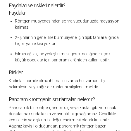
Faydaları ve riskleri nelerdir?
Faydalar
Röntgen muayenesinden sonra vücudunuzda radyasyon
kalmaz.
X-ışınlarının genellikle bu muayene için tipik tanı aralığında
hiçbir yan etkisi yoktur.
Filmin ağız içine yerleştirilmesi gerekmediğinden, çok
küçük çocuklar için panoramik röntgen kullanılabilir.
Riskler
Kadınlar, hamile olma ihtimalleri varsa her zaman diş
hekimlerini veya ağız cerrahlarını bilgilendirmelidir.
Panoramik röntgenin sınırlamaları nelerdir?
Panoramik bir röntgen, her bir diş veya kaslar gibi yumuşak
dokular hakkında kesin ve ayrıntılı bilgi sağlamaz. Genellikle
kemiklerin ve dişlerin ilk değerlendirmesi olarak kullanılır.
Ağzınız kavisli olduğundan, panoramik röntgen bazen