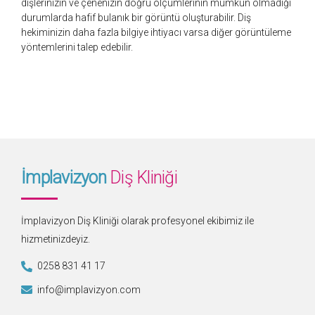
dişlerinizin ve çenenizin doğru ölçümlerinin mümkün olmadığı
durumlarda hafif bulanık bir görüntü oluşturabilir. Diş
hekiminizin daha fazla bilgiye ihtiyacı varsa diğer görüntüleme
yöntemlerini talep edebilir.
İmplavizyon
Diş Kliniği
İmplavizyon Diş Kliniği olarak profesyonel ekibimiz ile
hizmetinizdeyiz.
0258 831 41 17
info@implavizyon.com