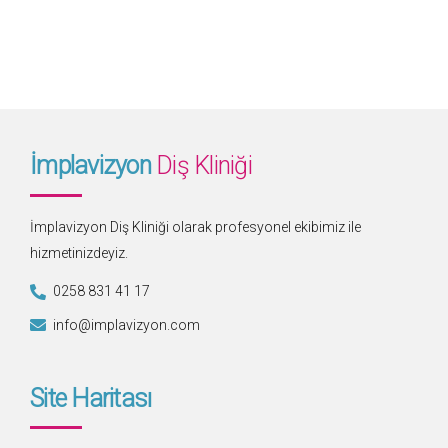
İmplavizyon
Diş Kliniği
İmplavizyon Diş Kliniği olarak profesyonel ekibimiz ile
hizmetinizdeyiz.
0258 831 41 17
info@implavizyon.com
Site Haritası