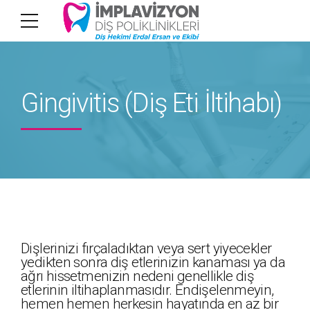
Gingivitis (Diş Eti İltihabı)
Dişlerinizi fırçaladıktan veya sert yiyecekler
yedikten sonra diş etlerinizin kanaması ya da
ağrı hissetmenizin nedeni genellikle diş
etlerinin iltihaplanmasıdır. Endişelenmeyin,
hemen hemen herkesin hayatında en az bir