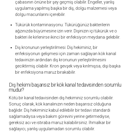
çabasının önüne bir şey geçmiş olabilir. Engeller, yanlış
uygulama yapılmış başka bir diş, dolgu malzemesi veya
dolgu macunlarını içerebilir.
Tükürük kontaminasyonu:
Tükürüğünüz bakterilerin
ağzınızda büyümesine izin verir. Dişinizin içi tükürük ve o
bakteri ile kirlenirse ikinci bir enfeksiyon meydana gelebilir.
Diş kronunun yerleştirilmesi:
Diş hekiminiz, bir
enfeksiyonun gelişmesi için zaman sağlayan kök kanal
tedavinizin ardından diş kronunun yerleştirilmesini
geciktirmiş olabilir. Kron gevşek veya kırılmışsa, dişi başka
bir enfeksiyona maruz bırakabilir.
Diş hekimi başarısız bir kök kanal tedavisinden sorumlu
mudur?
Kötü bir kanal tedavisinden diş hekiminiz sorumlu olabilir.
Sonuç olarak, kök kanalınızın neden başarısız olduğuna
bağlıdır. Diş hekiminiz kabul edilebilir bir tedavi standardı
sağlamadıysa veya bakım görevini yerine getirmediyse,
gereksiz acı ve ıstıraba maruz kalabilirsiniz. İhmalkar bir
sağlayıcı, yanlış uygulamadan sorumlu olabilir.