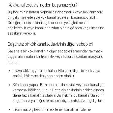
Kök kanal tedavisi neden başarısız olur?
Diş hekiminin hatası, yapısal bir anormallik veya beklenmedik
bir gelişme nedeniyle kök kanal tedavileri başarısız olabilir.
Örneğin, bir diş hekimi diş kronunun yerleştirilmesini
geciktirebilir veya kanallarınızdan birinin gözden kaçırılmasına
sebebiyet verebilir.
Başarısız bir kök kanal tedavisinin diğer sebepleri
Başarısız bir kök kanalının diğer sebepleri arasında travmatik
diş yaralanmaları, bir tıkanıklık veya tükürük kontaminasyonu
bulunur.
Travmatik diş yaralanmaları:
Etkilenen dişte bir kırık veya
çatlak, kökte enfeksiyona neden olabilir.
Kök kanal yapısı:
Bazı hastalarda kavisli veya dar kanal gibi
karmaşık kökler bulunur. Hatta diş hekiminin beklediğinden
daha fazla kanalınız olabilir. Diş hekimi bu kanallardan birini
kaçırırsa veya doğru temizlemediyse enfeksiyon gelişebilir.
Tıkanma:
Diş hekiminin etkilenen kanalı temizleme