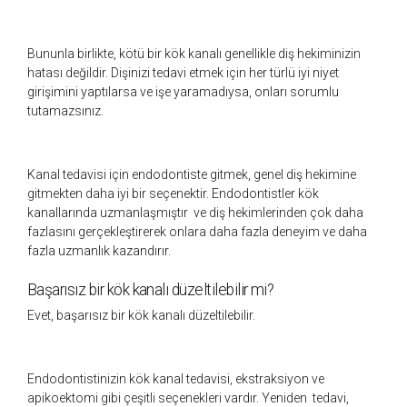
Bununla birlikte, kötü bir kök kanalı genellikle diş hekiminizin
hatası değildir. Dişinizi tedavi etmek için her türlü iyi niyet
girişimini yaptılarsa ve işe yaramadıysa, onları sorumlu
tutamazsınız.
Kanal tedavisi için endodontiste gitmek, genel diş hekimine
gitmekten daha iyi bir seçenektir. Endodontistler kök
kanallarında uzmanlaşmıştır ve diş hekimlerinden çok daha
fazlasını gerçekleştirerek onlara daha fazla deneyim ve daha
fazla uzmanlık kazandırır.
Başarısız bir kök kanalı düzeltilebilir mi?
Evet, başarısız bir kök kanalı düzeltilebilir.
Endodontistinizin kök kanal tedavisi, ekstraksiyon ve
apikoektomi gibi çeşitli seçenekleri vardır. Yeniden tedavi,