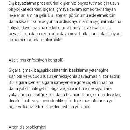
Diş beyazlatma prosedürleri dişlerinizi beyaz tutmak için uzun
bir yol kat ederken, sigara içmeye devam etmek, tekrarlayan
lekeler anlamına gelir. Bu, istenen görünümü elde etmek için
daha kısa bir süre boyunca ardışık aydınlatma uygulamalarına
ihtiyaç duyulmasına neden olur. Sigarayı bırakırsanız, diş
beyazlatma daha uzun süre dayanır ve hatta buna olan ihtiyacı
tamamen ortadan kaldırabilir.
Azaltılmış enfeksiyon kontrolü
Sigara içmek, bağışıklık sistemini baskılama yeteneğine
sahiptir ve vücudunuzun enfeksiyonla savaşmasını zorlaştırır.
Bu, sigara içenleri sigara içmeyenlere göre diş eti iltihabına
daha yatkın hale getirir. Sigara içenlerin bu enfeksiyonlara
yakalanma olasılığı iki kat daha fazladır. Tahriş olmuş diş etleri,
diş eti iltihabı veya periodontitis gibi diş eti hastalıklarına yol
açar ve tedavi edilmezse diş kaybına yol açar.
Artan diş problemleri