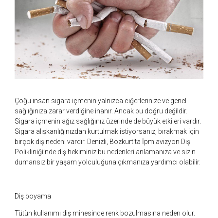
Çoğu insan sigara içmenin yalnızca ciğerlerinize ve genel
sağlığınıza zarar verdiğine inanır. Ancak bu doğru değildir.
Sigara içmenin ağız sağlığınız üzerinde de büyük etkileri vardır.
Sigara alışkanlığınızdan kurtulmak istiyorsanız, bırakmak için
birçok diş nedeni vardır. Denizli, Bozkurt’ta İpmlavizyon Diş
Polikliniği’nde diş hekiminiz bu nedenleri anlamanıza ve sizin
dumansız bir yaşam yolculuğuna çıkmanıza yardımcı olabilir.
Diş boyama
Tütün kullanımı diş minesinde renk bozulmasına neden olur.