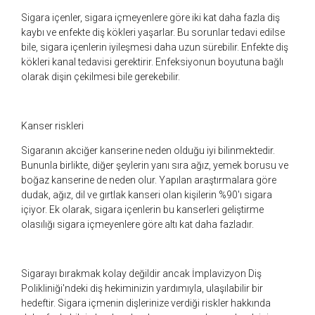
Sigara içenler, sigara içmeyenlere göre iki kat daha fazla diş
kaybı ve enfekte diş kökleri yaşarlar. Bu sorunlar tedavi edilse
bile, sigara içenlerin iyileşmesi daha uzun sürebilir. Enfekte diş
kökleri kanal tedavisi gerektirir. Enfeksiyonun boyutuna bağlı
olarak dişin çekilmesi bile gerekebilir.
Kanser riskleri
Sigaranın akciğer kanserine neden olduğu iyi bilinmektedir.
Bununla birlikte, diğer şeylerin yanı sıra ağız, yemek borusu ve
boğaz kanserine de neden olur. Yapılan araştırmalara göre
dudak, ağız, dil ve gırtlak kanseri olan kişilerin %90'ı sigara
içiyor. Ek olarak, sigara içenlerin bu kanserleri geliştirme
olasılığı sigara içmeyenlere göre altı kat daha fazladır.
Sigarayı bırakmak kolay değildir ancak İmplavizyon Diş
Polikliniği'ndeki diş hekiminizin yardımıyla, ulaşılabilir bir
hedeftir. Sigara içmenin dişlerinize verdiği riskler hakkında