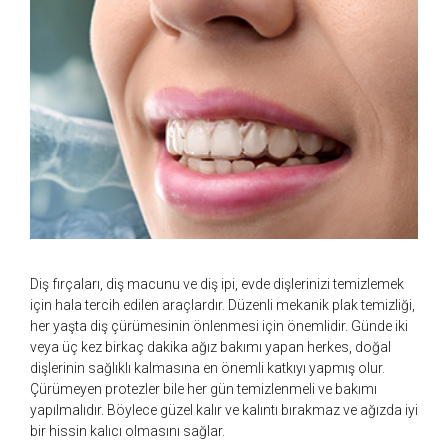
Diş fırçaları, diş macunu ve diş ipi, evde dişlerinizi temizlemek
için hala tercih edilen araçlardır. Düzenli mekanik plak temizliği,
her yaşta diş çürümesinin önlenmesi için önemlidir. Günde iki
veya üç kez birkaç dakika ağız bakımı yapan herkes, doğal
dişlerinin sağlıklı kalmasına en önemli katkıyı yapmış olur.
Çürümeyen protezler bile her gün temizlenmeli ve bakımı
yapılmalıdır. Böylece güzel kalır ve kalıntı bırakmaz ve ağızda iyi
bir hissin kalıcı olmasını sağlar.