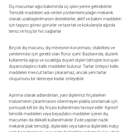
Diş macunları ağız bakımında üç işlevi yerine getirebilirler:
Temizlik maddeleri adı verilen yöntemlerle plağın mekanik
olarak uzaklaştırılmasını desteklerler, aktif ve bakım maddeleri
için taşıyıcı görevi görürler ve taze tat ve kokularıyla ağızda
temiz ve hoş bir his sağlarlar.
Birçok diş macunu, diş minesinin korunması, stabilitesi ve
yenilenmesi için gerekli olan florür içerir. Bazılarında, düzenli
kullanımla ağrıyı ve sıcaklığa duyarlı dişleri tahrişten koruyan
duyarsızlaştırıcı katkı maddeleri bulunur. Tartar önleyici katkı
maddeleri mevcut tartarı çıkaramaz, ancak yeni tartar
oluşumunu bir dereceye kadar önleyebilir.
Aşınma olarak adlandırılan, yani dişlerinizi fırçalarken
malzemenin çıkarılmasını istenmeyen plakla sınırlamak için
yumuşak kıllı bir diş fırçası kullanılması tavsiye edilir. Agresif
temizlik maddeleri veya beyazlatıcı maddeler içeren diş
macunları da dikkatli kullanılmalıdır. Evde yapılan nazik
mekanik plak temizliği, dişlerdeki veya takma dişlerdeki inatçı