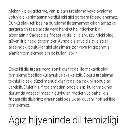
Mekanik plak giderme, yani plağın fırçalama veya ovalama
yoluyla çıkarılmasının verdiği etki gibi gargara ile sağlanamaz.
Çünkü plak, tek başına durulama ile tamamen çıkarılamaz ve
gargara en fazla arada veya hareket halindeyken bir
alternatiftir. Sadece diş fırçası ve diş ipi, diş yüzeyindeki plağı
güvenilir bir şekilde temizler. Ayrıca dişler ve diş eti çizgisi
arasındaki boşluklar gibi ulaşılması zor veya iyi gizlenmiş
alanları temizlemek için de kullanılabilir.
Elektrikli diş fırçası veya sonik diş fırçası ile mekanik plak
temizleme özellikle kullanışlı ve eksiksizdir. Doğru fırçalama
tekniği ile eski güzel manuel diş fırçası da çok iyi sonuçlar
verebilir. Dişlerinizi fırçalamadan önce diş ipi kullanmak her
durumda vazgeçilmezdir, çünkü en modern ve pahalı diş
fırçası bile dişleriniz arasındaki boşlukları güvenilir bir şekilde
temizlemez.
Ağız hijyeninde dil temizliği