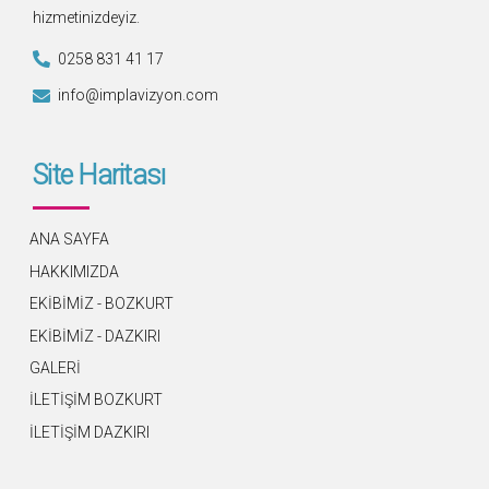
hizmetinizdeyiz.
0258 831 41 17
info@implavizyon.com
Site Haritası
ANA SAYFA
HAKKIMIZDA
EKİBİMİZ - BOZKURT
EKİBİMİZ - DAZKIRI
GALERİ
İLETİŞİM BOZKURT
İLETİŞİM DAZKIRI