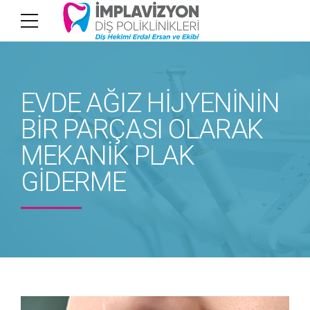
EVDE AĞIZ HİJYENİNİN
BİR PARÇASI OLARAK
MEKANİK PLAK
GİDERME