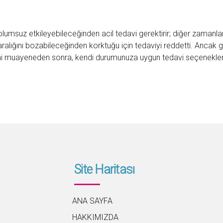
ı olumsuz etkileyebileceğinden acil tedavi gerektirir; diğer zaman
 aralığını bozabileceğinden korktuğu için tedaviyi reddetti. Anca
imi muayeneden sonra, kendi durumunuza uygun tedavi seçenekleri
Site Haritası
ANA SAYFA
HAKKIMIZDA