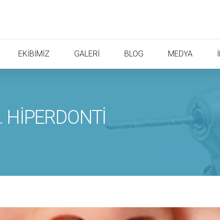
EKİBİMİZ
GALERİ
BLOG
MEDYA
… HİPERDONTİ