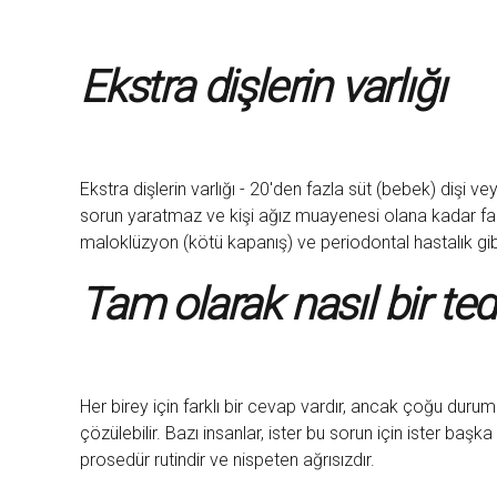
Ekstra dişlerin varlığı
Ekstra dişlerin varlığı - 20'den fazla süt (bebek) dişi v
sorun yaratmaz ve kişi ağız muayenesi olana kadar fazla
maloklüzyon (kötü kapanış) ve periodontal hastalık gibi 
Tam olarak nasıl bir te
Her birey için farklı bir cevap vardır, ancak çoğu durumd
çözülebilir. Bazı insanlar, ister bu sorun için ister baş
prosedür rutindir ve nispeten ağrısızdır.