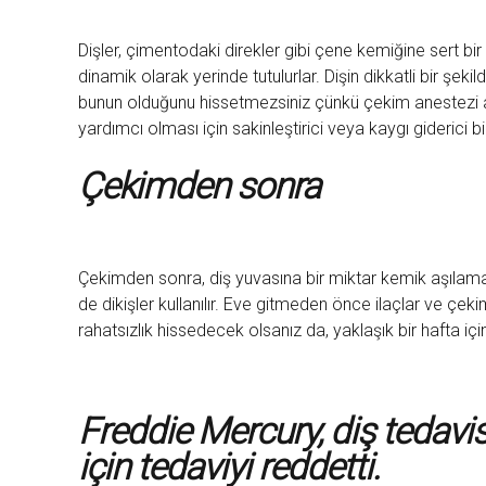
Dişler, çimentodaki direkler gibi çene kemiğine sert bir ş
dinamik olarak yerinde tutulurlar. Dişin dikkatli bir şekil
bunun olduğunu hissetmezsiniz çünkü çekim anestezi altı
yardımcı olması için sakinleştirici veya kaygı giderici bir 
Çekimden sonra
Çekimden sonra, diş yuvasına bir miktar kemik aşılama 
de dikişler kullanılır. Eve gitmeden önce ilaçlar ve ç
rahatsızlık hissedecek olsanız da, yaklaşık bir hafta iç
Freddie Mercury, diş tedavi
için tedaviyi reddetti.