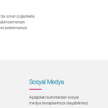
larda sorun çoğunlukla
k gülümsemenizin
ni belirlemenize
Sosyal Medya
Aşağıdaki butonlardan sosyal
medya hesaplarımıza ulaşabilirsiniz.