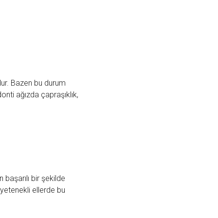
umdur. Bazen bu durum
onti ağızda çapraşıklık,
 başarılı bir şekilde
 yetenekli ellerde bu