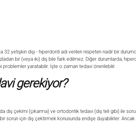
eya 32 yetişkin dişi - hiperdonti adı verilen nispeten nadir bir dur
dan bir (veya iki) diş bile fark edilmez. Diğer durumlarda, hiperd
problemler yaratabilir. İşte o zaman tedavi önerilebilir.
davi gerekiyor?
a diş çekimi (çıkarma) ve ortodontik tedavi (diş teli gibi) ile sorun
ka bir sorun için diş çektirmek konusunda endişe duyabilirler. Ancak