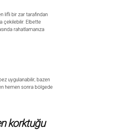
lifli bir zar tarafından
 çekilebilir. Elbette
rasında rahatlamanıza
bez uygulanabilir; bazen
emden hemen sonra bölgede
en korktuğu