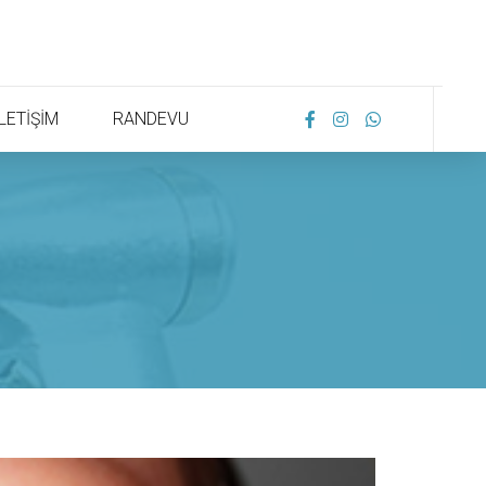
İLETİŞİM
RANDEVU