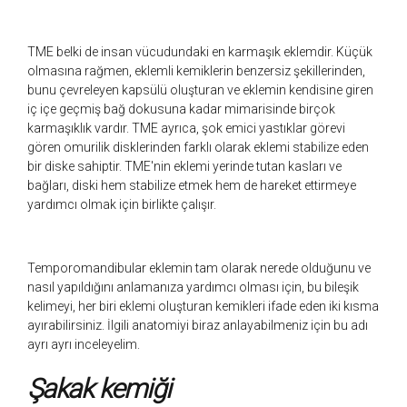
TME belki de insan vücudundaki en karmaşık eklemdir. Küçük
olmasına rağmen, eklemli kemiklerin benzersiz şekillerinden,
bunu çevreleyen kapsülü oluşturan ve eklemin kendisine giren
iç içe geçmiş bağ dokusuna kadar mimarisinde birçok
karmaşıklık vardır. TME ayrıca, şok emici yastıklar görevi
gören omurilik disklerinden farklı olarak eklemi stabilize eden
bir diske sahiptir. TME'nin eklemi yerinde tutan kasları ve
bağları, diski hem stabilize etmek hem de hareket ettirmeye
yardımcı olmak için birlikte çalışır.
Temporomandibular eklemin tam olarak nerede olduğunu ve
nasıl yapıldığını anlamanıza yardımcı olması için, bu bileşik
kelimeyi, her biri eklemi oluşturan kemikleri ifade eden iki kısma
ayırabilirsiniz. İlgili anatomiyi biraz anlayabilmeniz için bu adı
ayrı ayrı inceleyelim.
Şakak kemiği