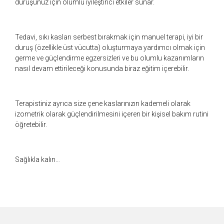
duruşunuz için olumlu iyileştirici etkiler sunar.
Tedavi, sıkı kasları serbest bırakmak için manuel terapi, iyi bir
duruş (özellikle üst vücutta) oluşturmaya yardımcı olmak için
germe ve güçlendirme egzersizleri ve bu olumlu kazanımların
nasıl devam ettirileceği konusunda biraz eğitim içerebilir.
Terapistiniz ayrıca size çene kaslarınızın kademeli olarak
izometrik olarak güçlendirilmesini içeren bir kişisel bakım rutini
öğretebilir.
Sağlıkla kalın…