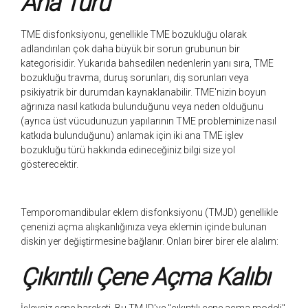
Ana Türü
TME disfonksiyonu, genellikle TME bozukluğu olarak
adlandırılan çok daha büyük bir sorun grubunun bir
kategorisidir. Yukarıda bahsedilen nedenlerin yanı sıra, TME
bozukluğu travma, duruş sorunları, diş sorunları veya
psikiyatrik bir durumdan kaynaklanabilir. TME'nizin boyun
ağrınıza nasıl katkıda bulunduğunu veya neden olduğunu
(ayrıca üst vücudunuzun yapılarının TME probleminize nasıl
katkıda bulunduğunu) anlamak için iki ana TME işlev
bozukluğu türü hakkında edineceğiniz bilgi size yol
gösterecektir.
Temporomandibular eklem disfonksiyonu (TMJD) genellikle
çenenizi açma alışkanlığınıza veya eklemin içinde bulunan
diskin yer değiştirmesine bağlanır. Onları birer birer ele alalım:
Çıkıntılı Çene Açma Kalıbı