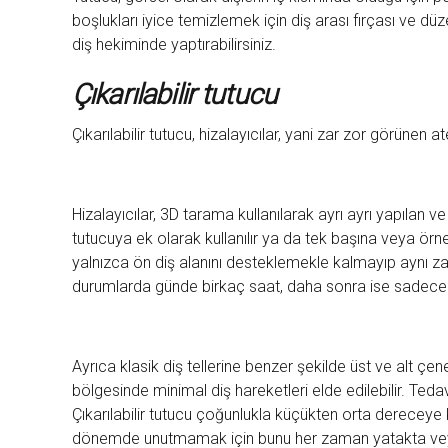
boşlukları iyice temizlemek için diş arası fırçası ve düze
diş hekiminde yaptırabilirsiniz.
Çıkarılabilir tutucu
Çıkarılabilir tutucu, hizalayıcılar, yani zar zor görünen at
Hizalayıcılar, 3D tarama kullanılarak ayrı ayrı yapılan ve 
tutucuya ek olarak kullanılır ya da tek başına veya örneğ
yalnızca ön diş alanını desteklemekle kalmayıp aynı zama
durumlarda günde birkaç saat, daha sonra ise sadece ik
Ayrıca klasik diş tellerine benzer şekilde üst ve alt çen
bölgesinde minimal diş hareketleri elde edilebilir. Ted
Çıkarılabilir tutucu çoğunlukla küçükten orta dereceye kad
dönemde unutmamak için bunu her zaman yatakta veya