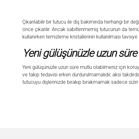
Çıkarılabilir bir tutucu ile diş bakımında herhangi bir
önce çıkarılır. Ancak sabitlenmemiş tutucunun da temizle
kullanırken temizleme kristallerinin kullanılması tavsiye e
Yeni gülüşünüzle uzun süre 
Yeni gülüşünüzle uzun süre mutlu olabilmeniz için koru
ve takip tedavisi erken durdurulmamalıdır, aksi takdi
tutucuyu dişlerinizde bırakıp bırakmamak sadece sizin v