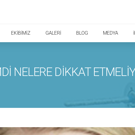
EKİBİMİZ
GALERİ
BLOG
MEDYA
İMDİ NELERE DİKKAT ETMELİ