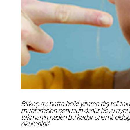
Birkaç ay, hatta belki yıllarca diş teli t
muhtemelen sonucun ömür boyu aynı kal
takmanın neden bu kadar önemli olduğunu
okumalar!