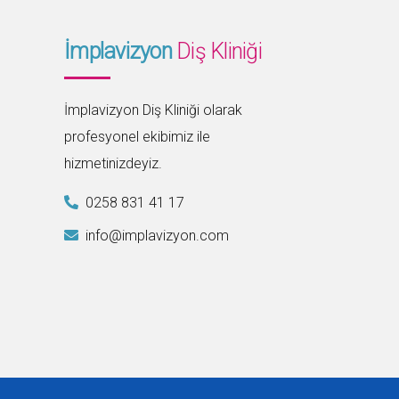
İmplavizyon
Diş Kliniği
İmplavizyon Diş Kliniği olarak
profesyonel ekibimiz ile
hizmetinizdeyiz.
0258 831 41 17
info@implavizyon.com