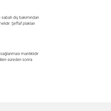
 ve sabah diş bakımından
lidir. Şeffaf plakları
 sağlanması mantıklıdır
dilen süreden sonra