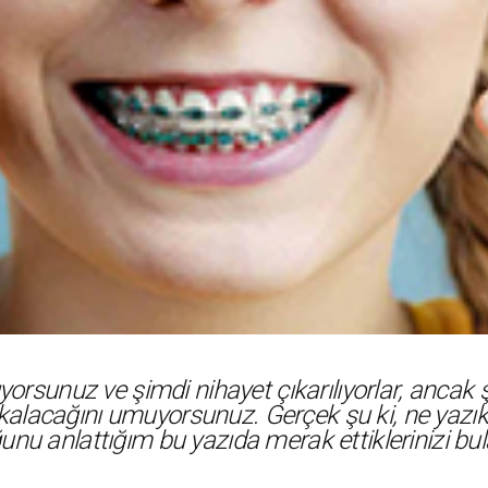
akıyorsunuz ve şimdi nihayet çıkarılıyorlar, ancak 
acağını umuyorsunuz. Gerçek şu ki, ne yazık k
 anlattığım bu yazıda merak ettiklerinizi bula