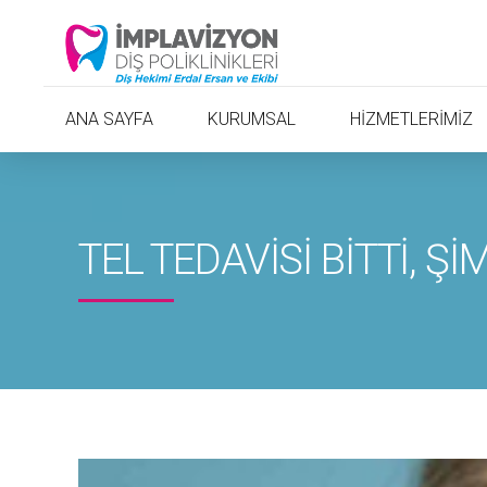
ANA SAYFA
KURUMSAL
HİZMETLERİMİZ
TEL TEDAVİSİ BİTTİ, Ş