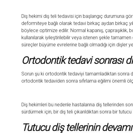
Diş hekimi diş teli tedavisi için başlangıç ​​durumuna göre
deformiteye bağlı olarak tedavi birkaç aydan birkaç yıla
böylece optimize edilir. Normal kapanış, çapraşıklık, 
kullanılarak iyileştirilebilir veya istenen şekle tamamen
süreçler büyüme evrelerine bağlı olmadığı için dişler yetiş
Ortodontik tedavi sonrası di
Sorun şu ki ortodontik tedaviyi tamamladıktan sonra diş 
ortodontik tedaviden sonra sıfırlama eğilimi önemli ö
Diş hekimleri bu nedenle hastalarına diş tellerinden s
sürdürmek için, bir diş teli çıkarıldıktan sonra bir tutucu ö
Tutucu diş tellerinin devamı